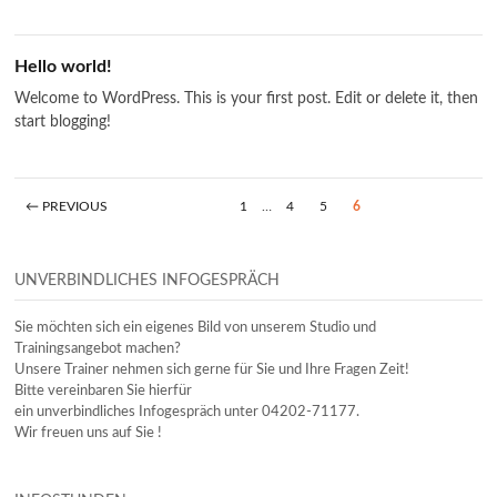
Hello world!
Welcome to WordPress. This is your first post. Edit or delete it, then
start blogging!
← PREVIOUS
1
…
4
5
6
UNVERBINDLICHES INFOGESPRÄCH
Sie möchten sich ein eigenes Bild von unserem Studio und
Trainingsangebot machen?
Unsere Trainer nehmen sich gerne für Sie und Ihre Fragen Zeit!
Bitte vereinbaren Sie hierfür
ein unverbindliches Infogespräch unter 04202-71177.
Wir freuen uns auf Sie !