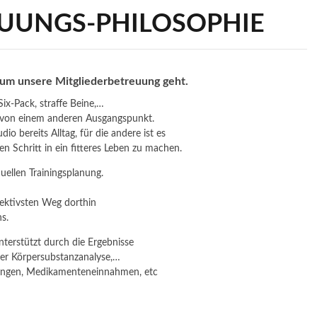
UUNGS-PHILOSOPHIE
 um unsere Mitgliederbetreuung geht.
ix-Pack, straffe Beine,…
et von einem anderen Ausgangspunkt.
dio bereits Alltag, für die andere ist es
en Schritt in ein fitteres Leben zu machen.
duellen Trainingsplanung.
fektivsten Weg dorthin
ns.
nterstützt durch die Ergebnisse
der Körpersubstanzanalyse,…
kungen, Medikamenteneinnahmen, etc