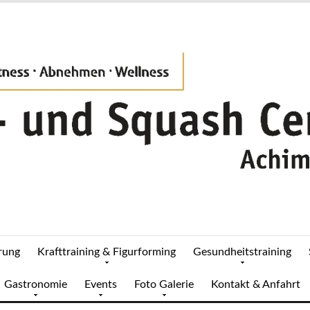
rung
Krafttraining & Figurforming
Gesundheitstraining
Gastronomie
Events
Foto Galerie
Kontakt & Anfahrt