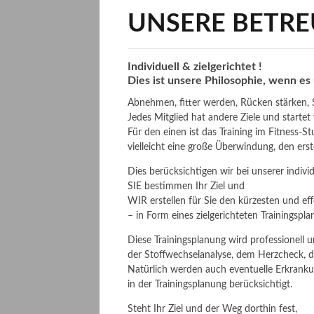
UNSERE BETRE
Individuell & zielgerichtet !
Dies ist unsere Philosophie, wenn es
Abnehmen, fitter werden, Rücken stärken, S
Jedes Mitglied hat andere Ziele und start
Für den einen ist das Training im Fitness-Stu
vielleicht eine große Überwindung, den erst
Dies berücksichtigen wir bei unserer indivi
SIE bestimmen Ihr Ziel und
WIR erstellen für Sie den kürzesten und ef
– in Form eines zielgerichteten Trainingspla
Diese Trainingsplanung wird professionell u
der Stoffwechselanalyse, dem Herzcheck, 
Natürlich werden auch eventuelle Erkran
in der Trainingsplanung berücksichtigt.
Steht Ihr Ziel und der Weg dorthin fest,