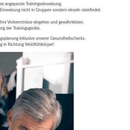
sse angepasste Trainingseinweisung.
e Einweisung nicht in Gruppen sondern einzeln stattfindet.
 Ihre Vorkenntnisse eingehen und gewährleisten,
ng der Trainingsgeräte.
ngsplanung inklusive unserer Gesundheitschecks.
g in Richtung Wohlfühlkörper!