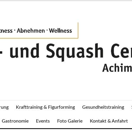
rung
Krafttraining & Figurforming
Gesundheitstraining
Gastronomie
Events
Foto Galerie
Kontakt & Anfahrt