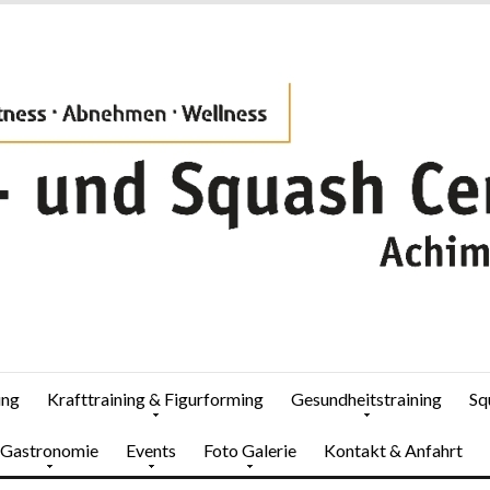
ung
Krafttraining & Figurforming
Gesundheitstraining
Sq
Gastronomie
Events
Foto Galerie
Kontakt & Anfahrt