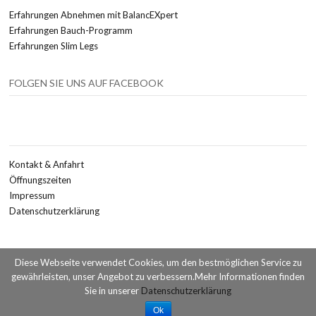
Erfahrungen Abnehmen mit BalancEXpert
Erfahrungen Bauch-Programm
Erfahrungen Slim Legs
FOLGEN SIE UNS AUF FACEBOOK
Kontakt & Anfahrt
Öffnungszeiten
Impressum
Datenschutzerklärung
Diese Webseite verwendet Cookies, um den bestmöglichen Service zu
gewährleisten, unser Angebot zu verbessern.Mehr Informationen finden
Copyright © 2026 Fit in Achim. All Rights Reserved.
Designed by
Sie in unserer
Datenschutzerklärung
Ok